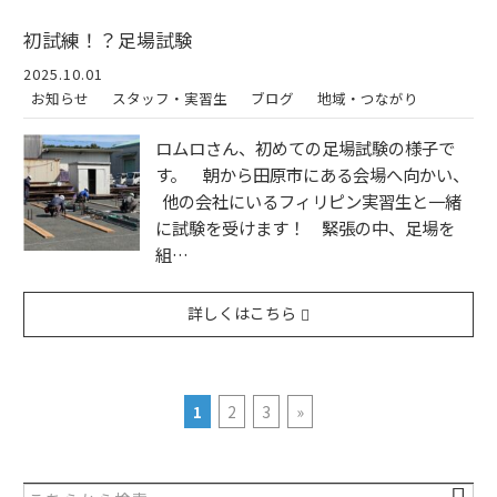
初試練！？足場試験
2025.10.01
お知らせ
スタッフ・実習生
ブログ
地域・つながり
ロムロさん、初めての足場試験の様子で
す。 朝から田原市にある会場へ向かい、
他の会社にいるフィリピン実習生と一緒
に試験を受けます！ 緊張の中、足場を
組…
詳しくはこちら
1
2
3
»