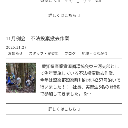
詳しくはこちら
11月例会 不法投棄撤去作業
2025.11.27
お知らせ
スタッフ・実習生
ブログ
地域・つながり
愛知県產業資源循環協会東三河支部とし
て例年実施している不法投棄撤去作業、
今年は設楽郡設楽町川向地内257号沿いで
行いました！！ 社長、実習生5名の計6名
で参加してきました。 &…
詳しくはこちら