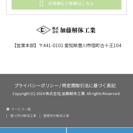
お見積もり依頼はこちら
【営業本部】〒441-0101 愛知県豊川市宿町古十王104
プライバシーポリシー
/
特定商取引法に基づく表記
Copyright (C) 2024 株式会社 加藤解体工業. All rights Reserved.
サービス一覧
豊川市の解体工事
豊橋市の解体工事