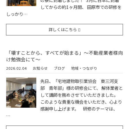
の寮に到着しました！ 3月に日本に到着
してからの約1ヶ月間、 田原市での研修を
しっかり…
詳しくはこちら
「壊すことから、すべてが始まる」～不動産業者様向
け勉強会にて～
2026.02.04
お知らせ
ブログ
地域・つながり
先日、「宅地建物取引業協会 東三河支
部 青年部」様の研修会にて、 解体業者と
して講師を務めさせていただきました。
このような貴重な機会をいただき、心より
感謝申し上げます。 研修のテーマは、
…