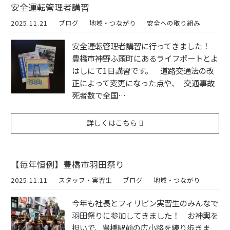
安全運転管理者講習
2025.11.21
ブログ
地域・つながり
安全への取り組み
安全運転管理者講習に行ってきました！
豊橋市神野ふ頭町にあるライフポートとよ
はしにて1日講習です。 道路交通法の改
正によって変更になった点や、 交通事故
死者数で全国…
詳しくはこちら
【毎年恒例】豊橋市羽田祭り
2025.11.11
スタッフ・実習生
ブログ
地域・つながり
今年も社長とフィリピン実習生のみんなで
羽田祭りに参加してきました！ お神輿を
担いで、豊橋駅前の広小路を練り歩きま