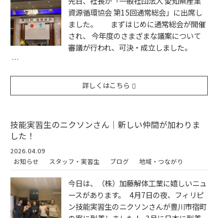
先日、社長が「一般社団法人 愛知県産業
資源循環協会 第15回通常総会」に出席し
ました。 まずはじめに通常総会が開催
され、 今年度のさまざまな議案について
審議が行われ、可決・成立しました。
…
詳しくはこちら
技能実習生のニクソンさん｜新しい仲間が加わりま
した！
2026.04.09
お知らせ
スタッフ・実習生
ブログ
地域・つながり
今日は、（株）加藤解体工業に嬉しいニュ
ースがあります。 4月7日の夜、フィリピ
ン技能実習生のニクソンさんが豊川市宿町