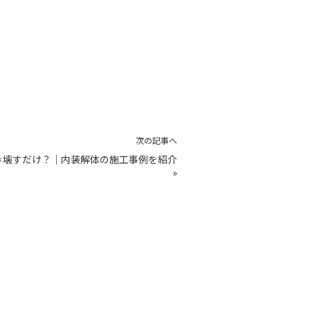
次の記事へ
＝壊すだけ？｜内装解体の施工事例を紹介
»