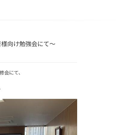
者様向け勉強会にて～
修会にて、
。