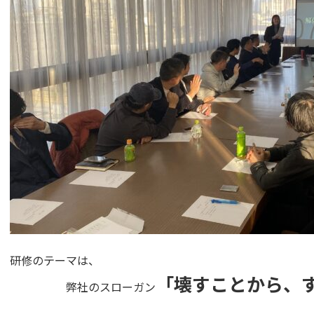
研修のテーマは、
「壊すことから、
弊社のスローガン