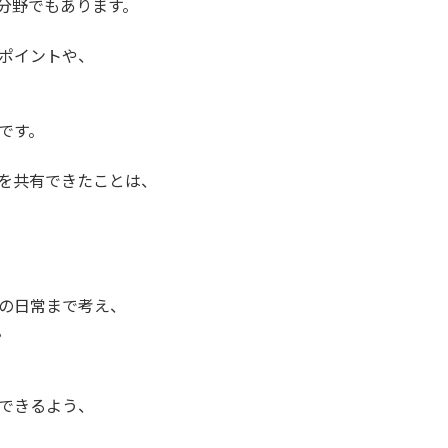
分野でもあります。
ポイントや、
です。
を共有できたことは、
の日常まで考え、
。
できるよう、