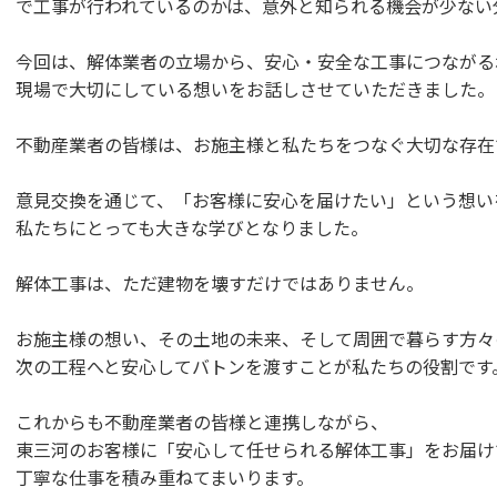
で工事が行われているのかは
、意外と知られる機会が少ない
今回は、解体業者の立場から、安心・
安全な工事につながる
現場で大切にしている想いをお話しさせていただきました。
不動産業者の皆様は、お施主様と私たちをつなぐ大切な存在
意見交換を通じて、「お客様に安心を届けたい」
という想い
私たちにとっても大きな学びとなりました。
解体工事は、ただ建物を壊すだけではありません。
お施主様の想い、その土地の未来、
そして周囲で暮らす方々
次の工程へと安心してバトンを渡すことが私たちの役割です
これからも不動産業者の皆様と連携しながら、
東三河のお客様に「安心して任せられる解体工事」
をお届け
丁寧な仕事を積み重ねてまいります。