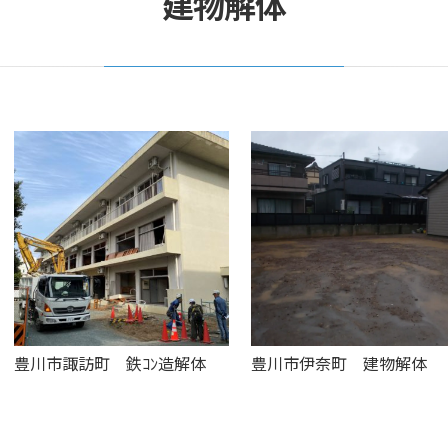
建物解体
豊川市諏訪町 鉄ｺﾝ造解体
豊川市伊奈町 建物解体