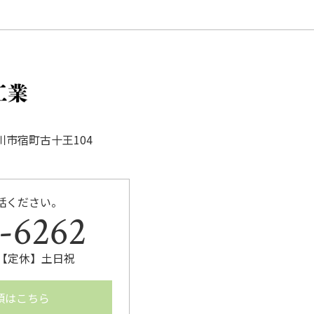
豊川市宿町古十王104
話ください。
-6262
:00【定休】土日祝
頼はこちら