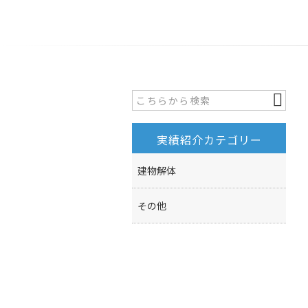
実績紹介カテゴリー
建物解体
その他