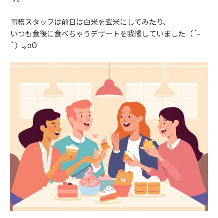
事務スタッフは前日は白米を玄米にしてみたり、
いつも食後に食べちゃうデザートを我慢していました（´-
`）.｡oO