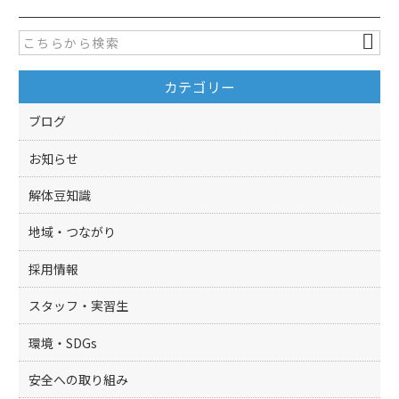
e
er
b
o
カテゴリー
o
k
ブログ
お知らせ
解体豆知識
地域・つながり
採用情報
スタッフ・実習生
環境・SDGs
安全への取り組み