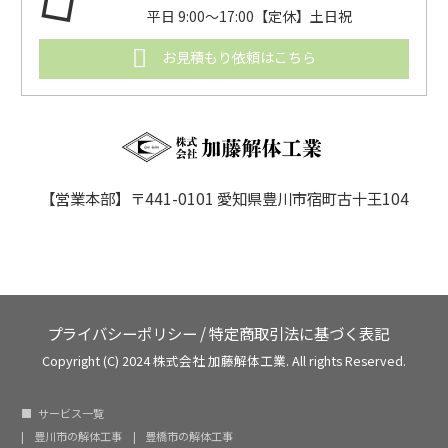
平日 9:00〜17:00【定休】土日祝
お見積もり依頼はこちら
【営業本部】〒441-0101 愛知県豊川市宿町古十王104
プライバシーポリシー
/
特定商取引法に基づく表記
Copyright (C) 2024 株式会社 加藤解体工業. All rights Reserved.
サービス一覧
豊川市の解体工事
豊橋市の解体工事