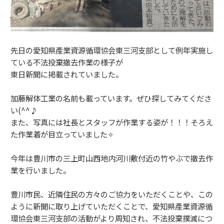
先日の愛知県產業資源循環協会東三河支部として例年実施し
ている不法投棄撤去作業の様子が
東日新聞に掲載されていました。
加藤解体工業の名前も載っています。ぜひ探してみてくださ
い(^^♪
また、写真には社長とスタッフが作業する姿が！！！そろえ
た作業着が目立っていました✧
今年は豊川市の三上町山西地内河川敷付近の竹やぶで撤去作
業を行いました。
豊川市民、近隣住民の方々のご協力をいただくことや、この
ように新聞に取り上げていただくことで、愛知県產業資源循
環協会東三河支部の活動がより周知され、不法投棄撲滅につ