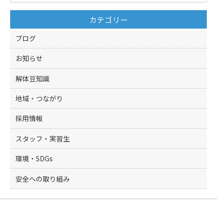
o
カテゴリー
o
k
ブログ
お知らせ
解体豆知識
地域・つながり
採用情報
スタッフ・実習生
環境・SDGs
安全への取り組み