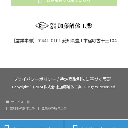
【営業本部】〒441-0101 愛知県豊川市宿町古十王104
プライバシーポリシー
/
特定商取引法に基づく表記
Copyright (C) 2024 株式会社 加藤解体工業. All rights Reserved.
サービス一覧
豊川市の解体工事
豊橋市の解体工事