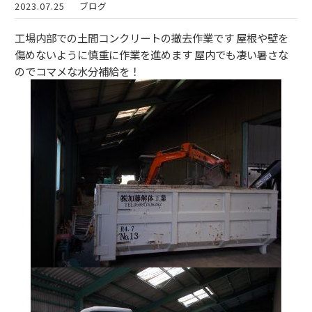
2023.07.25
ブログ
工場内部での土間コンクリートの撤去作業です 屋根や壁を
傷めないように慎重に作業を進めます 屋内でも凄い暑さな
のでコマメな水分補給を！