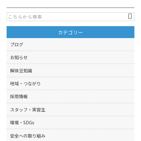
e
er
b
o
カテゴリー
o
k
ブログ
お知らせ
解体豆知識
地域・つながり
採用情報
スタッフ・実習生
環境・SDGs
安全への取り組み