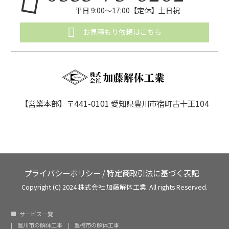
平日 9:00〜17:00【定休】土日祝
お見積もり依頼はこちら
【営業本部】〒441-0101 愛知県豊川市宿町古十王104
プライバシーポリシー
/
特定商取引法に基づく表記
Copyright (C) 2024 株式会社 加藤解体工業. All rights Reserved.
サービス一覧
豊川市の解体工事
豊橋市の解体工事