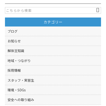
e
er
b
o
カテゴリー
o
k
ブログ
お知らせ
解体豆知識
地域・つながり
採用情報
スタッフ・実習生
環境・SDGs
安全への取り組み