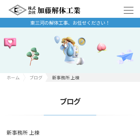
東三河の解体工事、お任せください！
ホーム
ブログ
新事務所 上棟
ブログ
新事務所 上棟