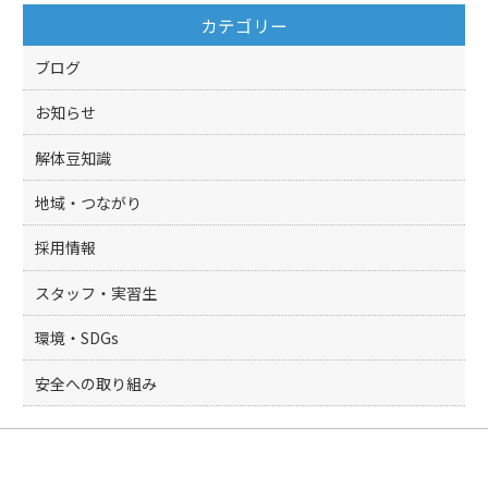
o
カテゴリー
o
k
ブログ
お知らせ
解体豆知識
地域・つながり
採用情報
スタッフ・実習生
環境・SDGs
安全への取り組み