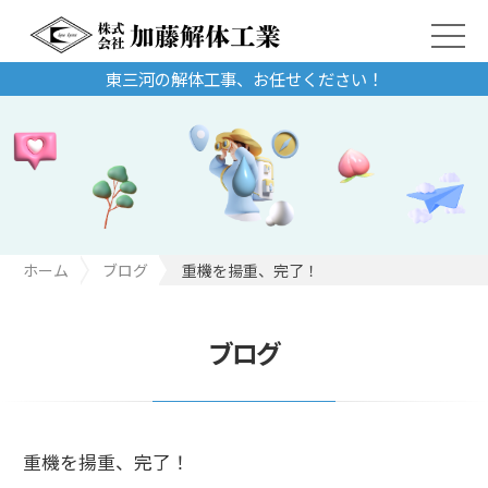
東三河の解体工事、お任せください！
ホーム
ブログ
重機を揚重、完了！
ブログ
重機を揚重、完了！