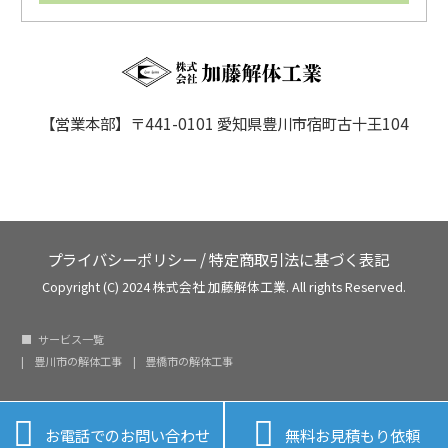
【営業本部】〒441-0101 愛知県豊川市宿町古十王104
プライバシーポリシー
/
特定商取引法に基づく表記
Copyright (C) 2024 株式会社 加藤解体工業. All rights Reserved.
サービス一覧
豊川市の解体工事
豊橋市の解体工事


お電話でのお問い合わせ
無料お見積もり依頼