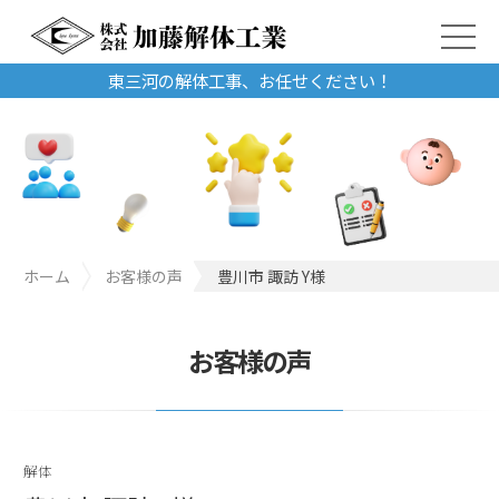
東三河の解体工事、お任せください！
ホーム
お客様の声
豊川市 諏訪 Y様
お客様の声
解体