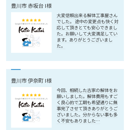
豊川市 赤坂台 I様
大変信頼出来る解体工事屋さん
でした。 途中の変更点も快く対
応して頂きとても安心できまし
た。お願いして大変満足してい
ます。ありがとうございまし
た。
豊川市 伊奈町 I様
今回、相続した古家の解体をお
願いしました。解体費用もすご
く良心的で工期も希望通りに無
事完了させて頂きありがとうご
ざいました。分からない事も多
く不安もありました…