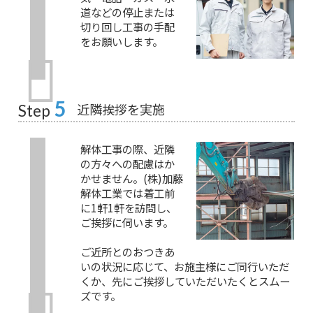
道などの停止または
切り回し工事の手配
をお願いします。
5
近隣挨拶を実施
Step
解体工事の際、近隣
の方々への配慮はか
かせません。(株)加藤
解体工業では着工前
に1軒1軒を訪問し、
ご挨拶に伺います。
ご近所とのおつきあ
いの状況に応じて、お施主様にご同行いただ
くか、先にご挨拶していただいたくとスムー
ズです。