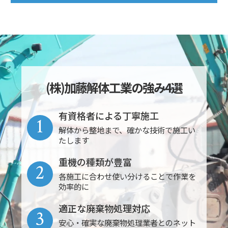
(株)加藤解体工業の強み4選
有資格者による丁寧施工
1
解体から整地まで、確かな技術で施工い
たします
重機の種類が豊富
2
各施工に合わせ使い分けることで作業を
効率的に
適正な廃棄物処理対応
3
安心・確実な廃棄物処理業者とのネット