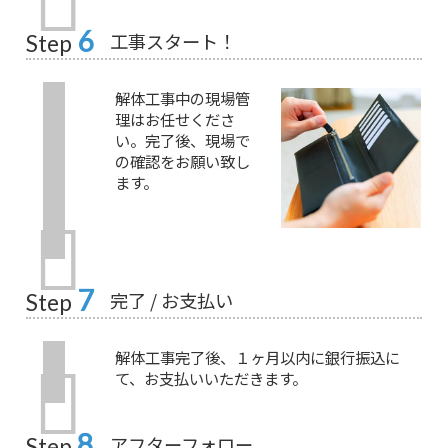
6
工事スタート！
Step
解体工事中の現場管
理はお任せくださ
い。完了後、現場で
の確認をお願い致し
ます。
7
完了 / お支払い
Step
解体工事完了後、１ヶ月以内に銀行振込に
て、お支払いいただきます。
8
アフターフォロー
Step