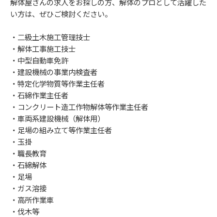
解体屋さんの求人をお探しの方、解体のプロとして活躍した
い方は、ぜひご検討ください。
・二級土木施工管理技士
・解体工事施工技士
・中型自動車免許
・建設機械の事業内検査者
・特定化学物質等作業主任者
・石綿作業主任者
・コンクリート造工作物解体等作業主任者
・車両系建設機械（解体用）
・足場の組み立て等作業主任者
・玉掛
・職長教育
・石綿解体
・足場
・ガス溶接
・高所作業車
・伐木等