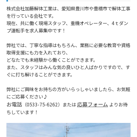
株式会社加藤解体工業は、愛知県豊川市や豊橋市で解体工事
を行っている会社です。
現在、共に働く現場スタッフ、重機オペレーター、4ｔダン
プ運転手を求人募集中です！
弊社では、丁寧な指導はもちろん、業務に必要な教育や資格
取得支援にも力を入れており、
どなたでも未経験から働くことができます。
また、スタッフはみんな気の良いひと人ばかりですので、す
ぐに打ち解けることができます。
弊社にご興味をお持ちの方がいらっしゃいましたら、お気軽
にご応募ください♪
お電話
応募フォーム
（0533-75-6262）または
よりお待
ちしています！