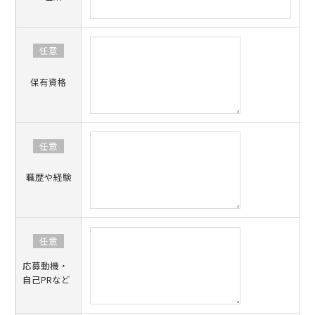
任意
保有資格
任意
職歴や経験
任意
応募動機・
自己PRなど