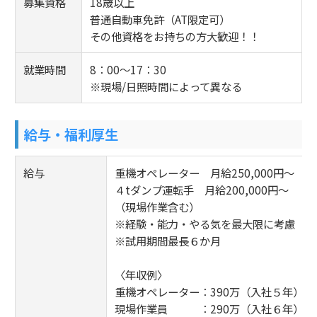
募集資格
18歳以上
普通自動車免許（AT限定可）
その他資格をお持ちの方大歓迎！！
就業時間
8：00～17：30
※現場/日照時間によって異なる
給与・福利厚生
給与
重機オペレーター 月給250,000円～
４tダンプ運転手 月給200,000円～
（現場作業含む）
※経験・能力・やる気を最大限に考慮
※試用期間最長６か月
〈年収例〉
重機オペレーター：390万（入社５年）
現場作業員 ：290万（入社６年）